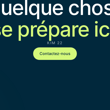
uelque cho
e prépare ic
KIM 22
Contactez-nous